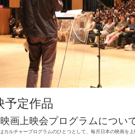
映予定作品
本映画上映会プログラムについ
ではカルチャープログラムのひとつとして、毎月日本の映画を