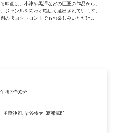
れる映画は、小津や黒澤などの巨匠の作品から、
で、ジャンルを問わず幅広く選出されています。
評判の映画をトロントでもお楽しみいただけま
。
 @午後7時00分
, 伊藤沙莉, 染谷将太, 渡部篤郎