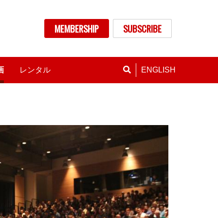
nu
MEMBERSHIP
SUBSCRIBE
画
レンタル
ENGLISH