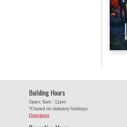
Building Hours
Open: 9am - 11pm
*Closed on statutory holidays
Directions