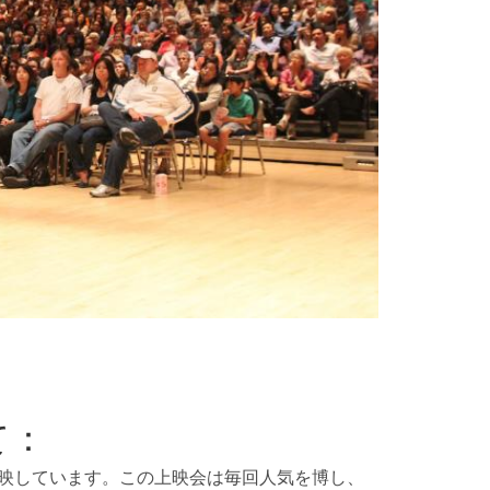
て：
上映しています。この上映会は毎回人気を博し、