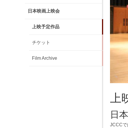
日本映画上映会
上映予定作品
チケット
Film Archive
上
日
JCCC