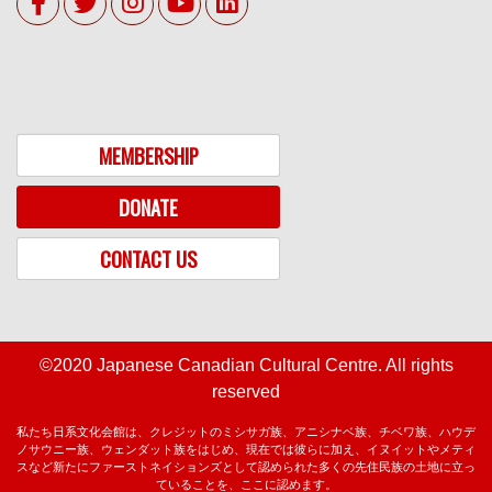
MEMBERSHIP
DONATE
CONTACT US
©2020 Japanese Canadian Cultural Centre. All rights
reserved
私たち日系文化会館は、クレジットのミシサガ族、アニシナベ族、チベワ族、ハウデ
ノサウニー族、ウェンダット族をはじめ、現在では彼らに加え、イヌイットやメティ
スなど新たにファーストネイションズとして認められた多くの先住民族の土地に立っ
ていることを、ここに認めます。