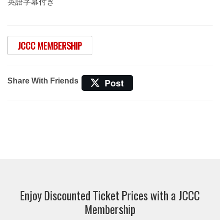
英語字幕付き
JCCC MEMBERSHIP
Share With Friends
Post
Enjoy Discounted Ticket Prices with a JCCC
Membership