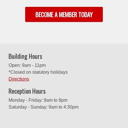
BECOME A MEMBER TODAY
Building Hours
Open: 9am - 11pm
*Closed on statutory holidays
Directions
Reception Hours
Monday - Friday: 9am to 8pm
Saturday - Sunday: 9am to 4:30pm