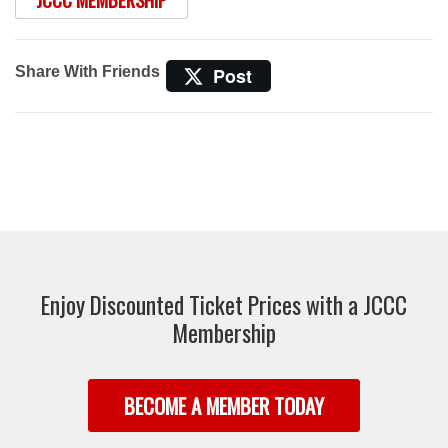
Share With Friends
Post
Enjoy Discounted Ticket Prices with a JCCC
Membership
BECOME A MEMBER TODAY