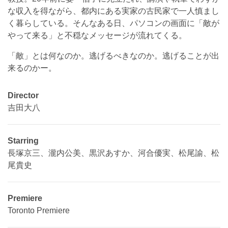
な収入を得ながら、都内にある実家の古民家で一人慎まし
く暮らしている。そんなある日、パソコンの画面に「敵が
やって来る」と不穏なメッセージが流れてくる。
「敵」とは何なのか。逃げるべきなのか。逃げることが出
来るのかー。
Director
吉田大八
Starring
長塚京三、瀧内公美、黒沢あすか、河合優実、松尾諭、松
尾貴史
Premiere
Toronto Premiere