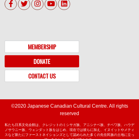
MEMBERSHIP
DONATE
CONTACT US
©2020 Japanese Canadian Cultural Centre. All rights
reserved
私たち日系文化会館は、クレジットのミシサガ族、アニシナベ族、チベワ族、ハウデ
ノサウニー族、ウェンダット族をはじめ、現在では彼らに加え、イヌイットやメティ
スなど新たにファーストネイションズとして認められた多くの先住民族の土地に立っ